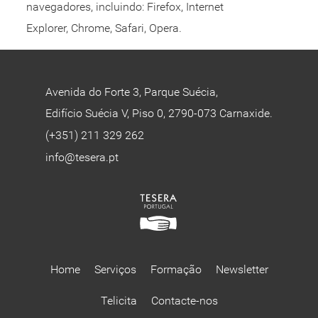
navegadores, incluindo: Firefox, Internet
Explorer, Chrome, Safari, Opera.
Avenida do Forte 3, Parque Suécia,
Edifício Suécia V, Piso 0, 2790-073 Carnaxide.
(+351) 211 329 262
info@tesera.pt
Home
Serviços
Formação
Newsletter
Telicita
Contacte-nos