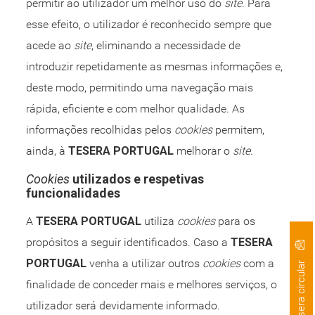
permitir ao utilizador um melhor uso do
site
. Para
esse efeito, o utilizador é reconhecido sempre que
acede ao
site
, eliminando a necessidade de
introduzir repetidamente as mesmas informações e,
deste modo, permitindo uma navegação mais
rápida, eficiente e com melhor qualidade. As
informações recolhidas pelos
cookies
permitem,
ainda, à
TESERA PORTUGAL
melhorar o
site
.
Cookies
utilizados e respetivas
funcionalidades
A
TESERA PORTUGAL
utiliza
cookies
para os
propósitos a seguir identificados. Caso a
TESERA
PORTUGAL
venha a utilizar outros
cookies
com a
tesera circular
finalidade de conceder mais e melhores serviços, o
utilizador será devidamente informado.